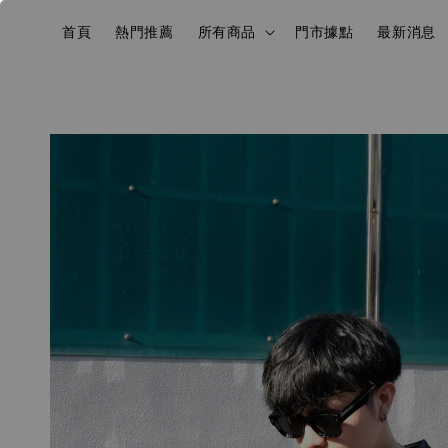
首頁
熱門推薦
所有商品
門市據點
最新消息