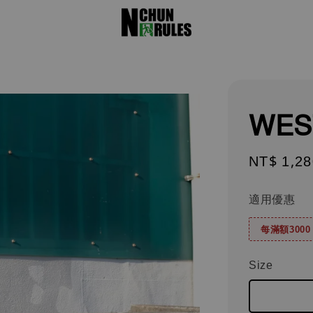
WE
Regular
NT$ 1,28
price
適用優惠
每滿額300
Size