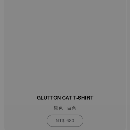
GLUTTON CAT T-SHIRT
黑色｜白色
NT$ 680