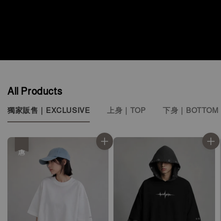
All Products
獨家販售｜EXCLUSIVE
上身｜TOP
下身｜BOTTOM
優惠