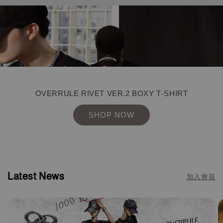
OVERRULE RIVET VER.2 BOXY T-SHIRT
SHOP NOW
Latest News
加入會員