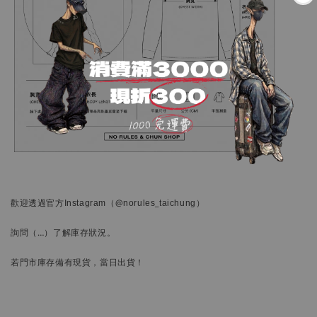
歡迎透過官方
Instagram
（@norules_taichung）
詢問
（…）
了解庫存狀況。
若門市庫存備有現貨，當日出貨！