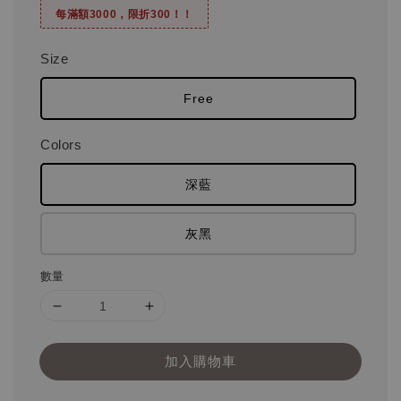
每滿額3000，限折300！！
Size
Free
Colors
深藍
灰黑
數量
加入購物車