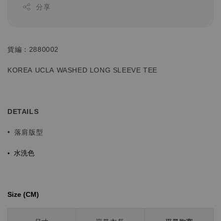
分享
貨編：2880002
KOREA UCLA WASHED LONG SLEEVE TEE
DETAILS
•
落肩版型
•
水洗色
Size (CM)⁡⁡