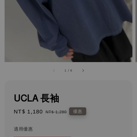
1
/
6
UCLA 長袖
Sale
NT$ 1,180
Regular
優惠
NT$ 1,280
price
price
適用優惠