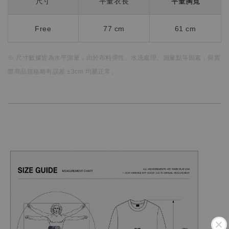
平量胸寬
尺寸
平量衣長
Free
77 cm
61 cm
※ 尺寸數據皆為水平測量，
由於布料彈性、水洗處理、測量點等因素，
與實
際商品規格略有誤差 ±3cm 均屬正常。