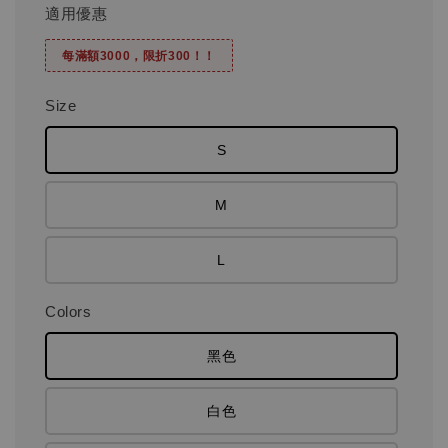
適用優惠
每滿額3000，限折300！！
Size
S
M
L
Colors
黑色
白色