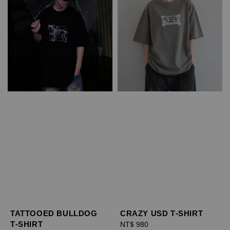
TATTOOED BULLDOG
CRAZY USD T-SHIRT
T-SHIRT
Regular
NT$ 980