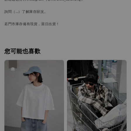
詢問
（…）
了解庫存狀況。
若門市庫存備有現貨，當日出貨！
您可能也喜歡
優惠