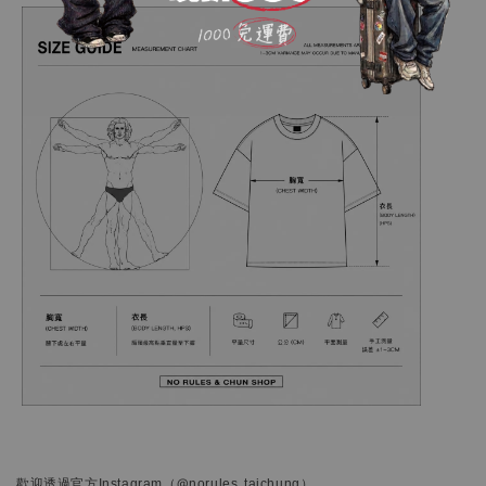
歡迎透過官方
Instagram
（@norules_taichung）