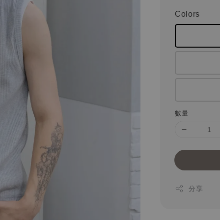
Colors
數量
分享