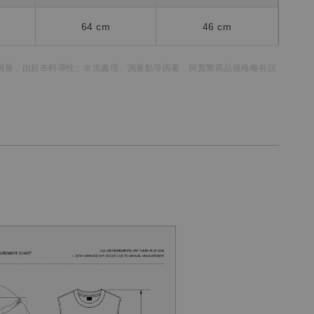
64
cm
46 cm
測量，
由於布料彈性、水洗處理、測量點等因素，
與實際商品規格略有誤