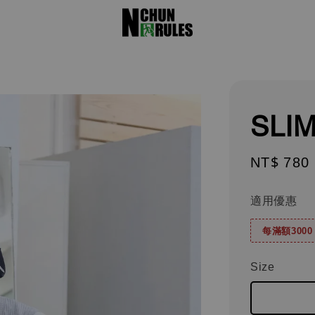
SLIM
Regular
NT$ 780
price
適用優惠
每滿額300
Size