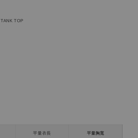
 TANK TOP
平量胸寬
平量衣長