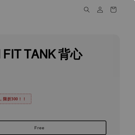
 FIT TANK 背心
0，限折300！！
Free