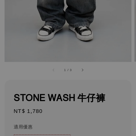
1
/
3
STONE WASH 牛仔褲
Regular
NT$ 1,780
price
適用優惠