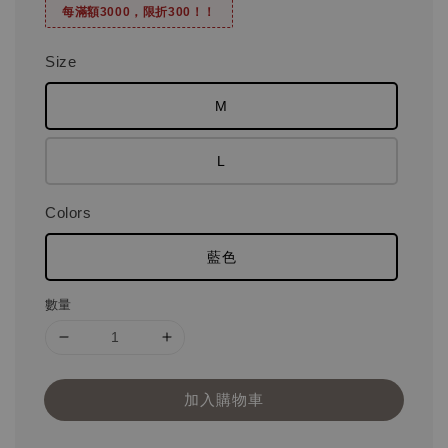
每滿額3000，限折300！！
Size
M
L
Colors
藍色
數量
加入購物車