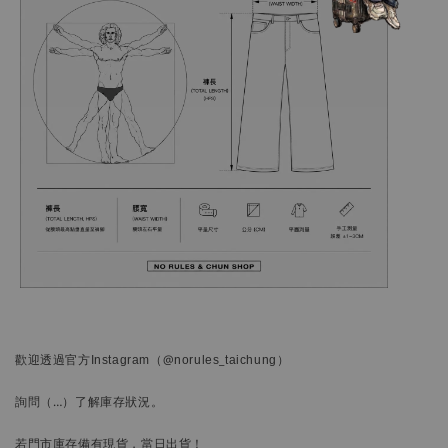
歡迎透過官方
Instagram
（@norules_taichung）
詢問
（…）
了解庫存狀況。
若門市庫存備有現貨，當日出貨！