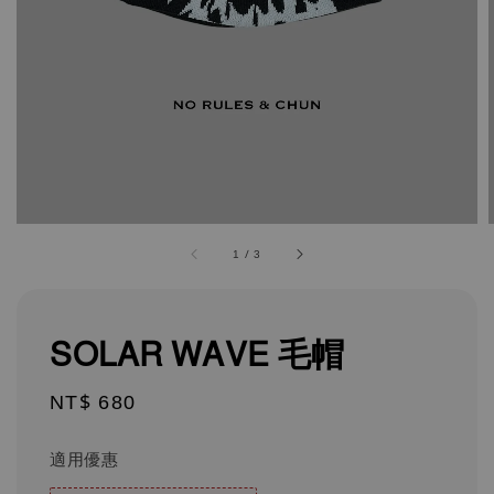
1
/
3
SOLAR WAVE 毛帽
Regular
NT$ 680
price
適用優惠