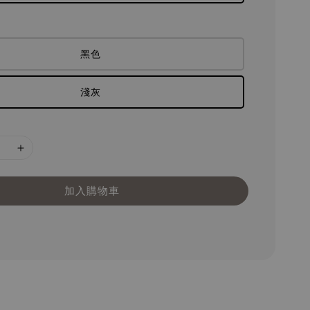
黑色
淺灰
加入購物車