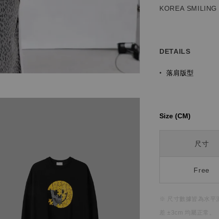
KOREA SMILING
DETAILS
落肩版型
•
Size (CM)⁡⁡
尺寸
Free
※ 尺寸數據皆為水平
差 ±3cm 均屬正常。