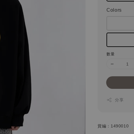
Colors
數量
分享
貨編：1490010