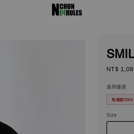
SMI
Sale
NT$ 1,08
price
適用優惠
每滿額300
Size