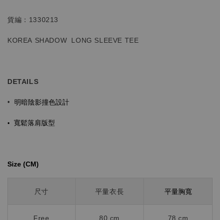
貨編：1330213
KOREA SHADOW
LONG SLEEVE TEE
DETAILS
明暗陰影撞色設計
•
•
寬鬆落肩版型
Size (CM)⁡⁡
平量胸寬
尺寸
平量衣長
Free
80 cm
78 cm