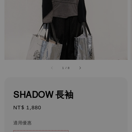
1
/
8
SHADOW 長袖
Regular
NT$ 1,880
price
適用優惠