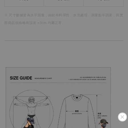
※ 尺寸數據皆為水平測量，
由於布料彈性、水洗處理、測量點等因素，
與實
際商品規格略有誤差 ±3cm 均屬正常。