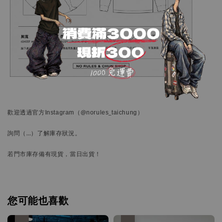
歡迎透過官方
Instagram
（@norules_taichung）
詢問
（…）
了解庫存狀況。
若門市庫存備有現貨，當日出貨！
您可能也喜歡
優惠
優惠