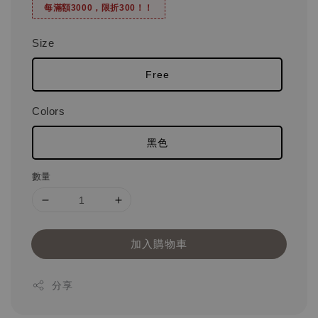
每滿額3000，限折300！！
Size
Free
Colors
黑色
數量
加入購物車
分享