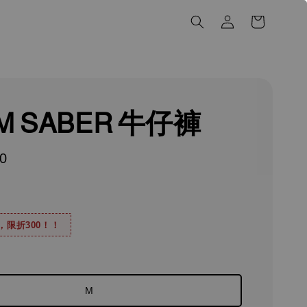
M SABER 牛仔褲
0
0，限折300！！
M