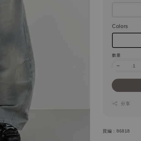
Colors
數量
分享
貨編：86818