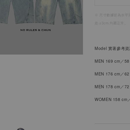
※ 尺寸數據皆為水平
差 ±3cm 均屬正常。
Model 實著參考
MEN 169 cm／5
MEN 176 cm／6
MEN
178 cm／7
WOMEN
158 cm