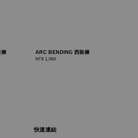
短褲
ARC BENDING 西裝褲
Regular
NT$ 1,980
price
快速連結