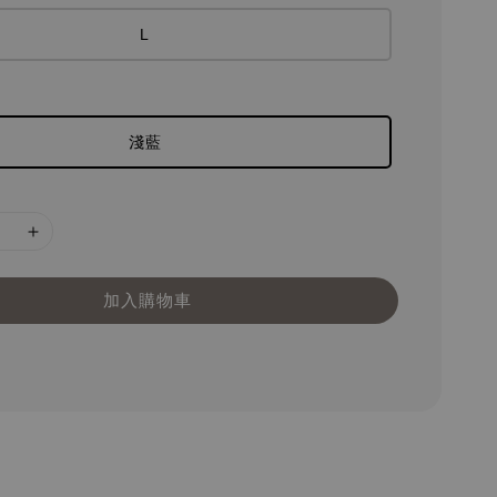
L
淺藍
加入購物車