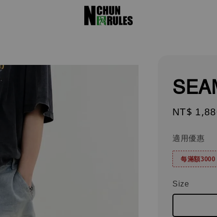
SEA
Regular
NT$ 1,88
price
適用優惠
每滿額300
Size