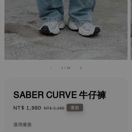
1
/
10
SABER CURVE 牛仔褲
Sale
NT$ 1,980
Regular
優惠
NT$ 2,180
price
price
適用優惠