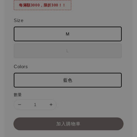
每滿額3000，限折300！！
Size
M
L
Colors
藍色
數量
加入購物車