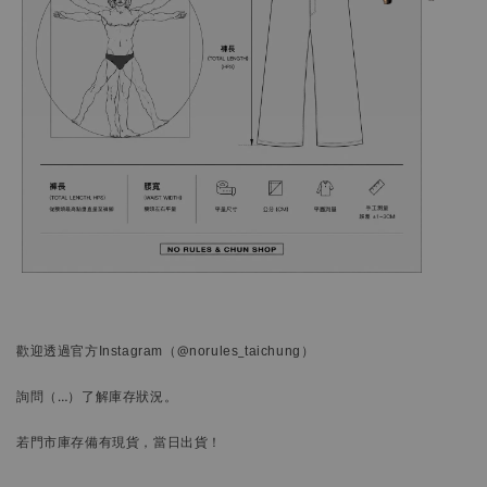
歡迎透過官方
Instagram
（@norules_taichung）
詢問
（…）
了解庫存狀況。
若門市庫存備有現貨，當日出貨！