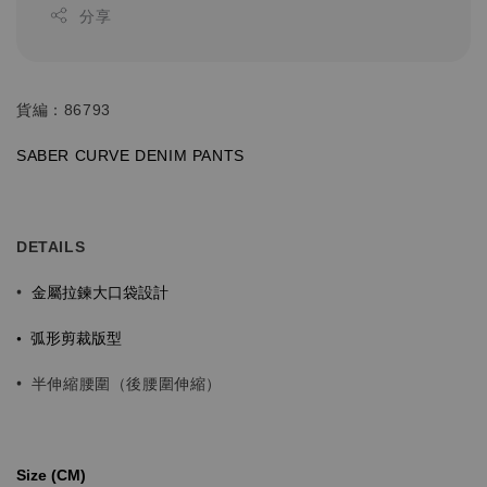
分享
貨編：86793
SABER CURVE
DENIM
PANTS
DETAILS
金屬拉鍊大口袋設計
•
•
弧形剪裁版型
•
半伸縮腰圍（後腰圍伸縮）
Size (CM)⁡⁡