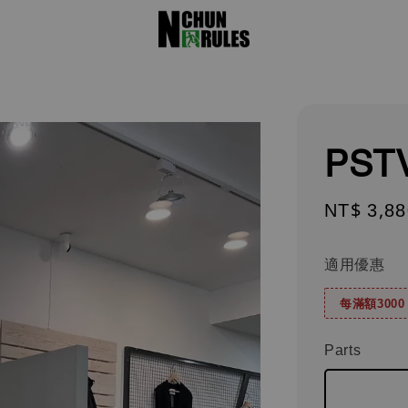
PST
Sale
NT$ 3,88
price
適用優惠
每滿額300
Parts