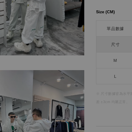
Size (CM)⁡⁡
單品數據
尺寸
M
L
※ 尺寸數據皆為水平
差 ±3cm 均屬正常。