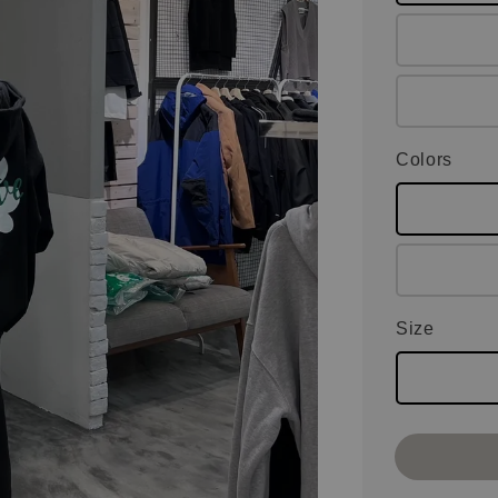
Colors
Size