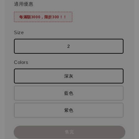
適用優惠
每滿額3000，限折300！！
Size
2
Colors
深灰
藍色
紫色
售完