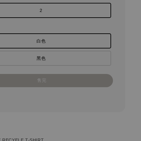
2
白色
黑色
售完
 RECYELE T-SHIRT