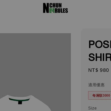
POSI
SHI
Sale
NT$ 980
price
適用優惠
每滿額300
Size