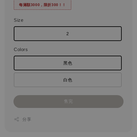
每滿額3000，限折300！！
Size
2
Colors
黑色
白色
售完
分享