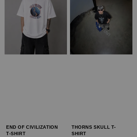
END OF CIVILIZATION
THORNS SKULL T-
T-SHIRT
SHIRT