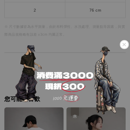
2
76 cm
※ 尺寸數據皆為水平測量，
由於布料彈性、水洗處理、測量點等因素，
與實
際商品規格略有誤差 ±3cm 均屬正常。
您可能也喜歡
優惠