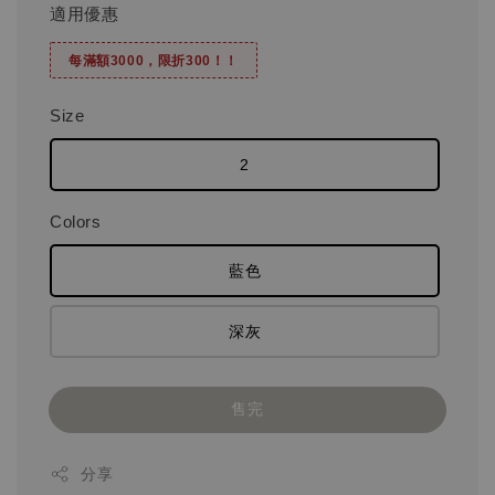
適用優惠
每滿額3000，限折300！！
Size
2
Colors
藍色
深灰
售完
分享