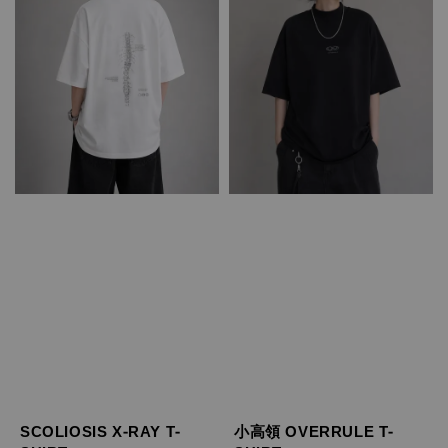
SCOLIOSIS X-RAY T-
小高領 OVERRULE T-