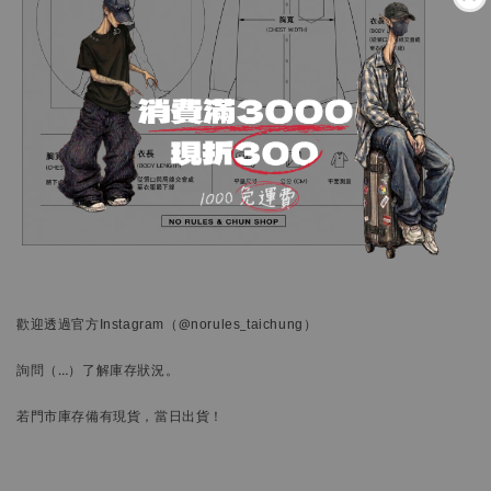
歡迎透過官方
Instagram
（@norules_taichung）
詢問
（…）
了解庫存狀況。
若門市庫存備有現貨，當日出貨！