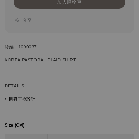
加入購物車
分享
貨編：1690037
KOREA PASTORAL PLAID SHIRT
DETAILS
圓弧下襬
設計
•
Size (CM)⁡⁡