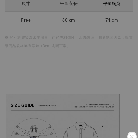
平量胸寬
尺寸
平量衣長
Free
80 cm
74 cm
※ 尺寸數據皆為水平測量，
由於布料彈性、水洗處理、測量點等因素，
與實
際商品規格略有誤差 ±3cm 均屬正常。