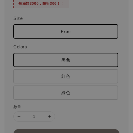
每滿額3000，限折300！！
Size
Free
Colors
黑色
紅色
綠色
數量