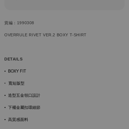
貨編：1990308
OVERRULE RIVET VER.2 BOXY T-SHIRT
DETAILS
• BOXY FIT
寬短版型
•
• 造型五金
領口設計
• 下襬金屬扣環細節
• 高質感面料