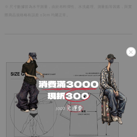
※ 尺寸數據皆為水平測量，
由於布料彈性、水洗處理、測量點等因素，
與實
際商品規格略有誤差 ±3cm 均屬正常。