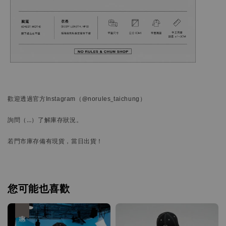
歡迎透過官方
Instagram
（@norules_taichung）
詢問
（…）
了解庫存狀況。
若門市庫存備有現貨，當日出貨！
您可能也喜歡
優惠