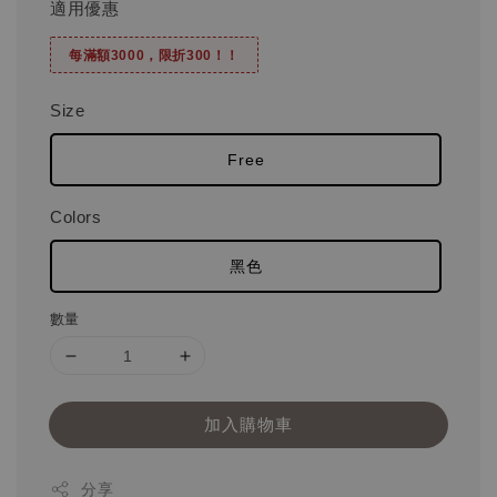
適用優惠
每滿額3000，限折300！！
Size
Free
Colors
黑色
數量
加入購物車
分享