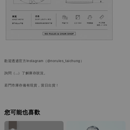
歡迎透過官方
Instagram
（@norules_taichung）
詢問
（…）
了解庫存狀況。
若門市庫存備有現貨，當日出貨！
您可能也喜歡
優惠