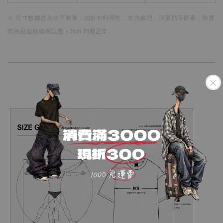
※ 尺寸數據皆為水平測量，
由於布料彈性、水洗處理、測量點等因素，
與實
際商品規格略有誤差 ±3cm 均屬正常。