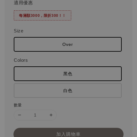
適用優惠
每滿額3000，限折300！！
Size
Over
Colors
黑色
白色
數量
加入購物車