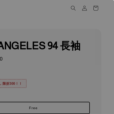
ANGELES 94 長袖
0
0，限折300！！
Free