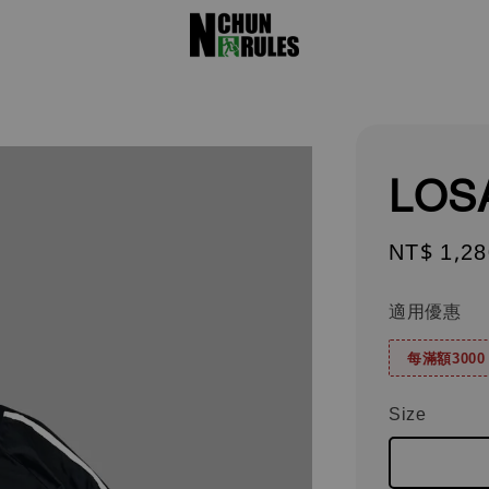
LOS
Regular
NT$ 1,28
price
適用優惠
每滿額300
Size