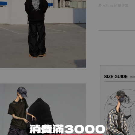
差 ±3cm 均屬正常。