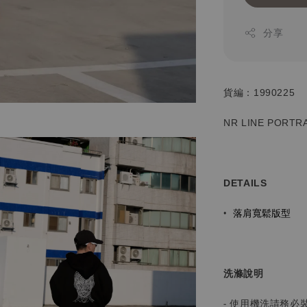
分享
貨編：1990225
NR LINE PORTR
DETAILS
落肩寬鬆版型
•
洗滌說明
- 使用機洗請務必