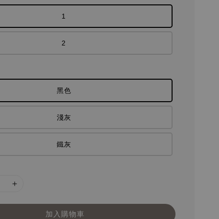
1
2
黑色
淺灰
鐵灰
加入購物車