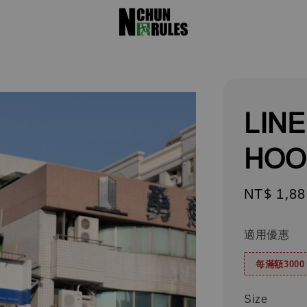
LIN
HOO
Sale
NT$ 1,88
price
適用優惠
每滿額300
Size