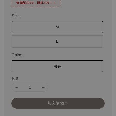
每滿額3000，限折300！！
Size
M
L
Colors
黑色
數量
加入購物車