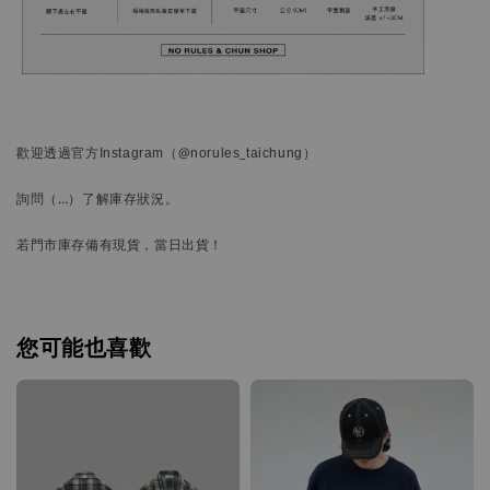
歡迎透過官方
Instagram
（@norules_taichung）
詢問
（…）
了解庫存狀況。
若門市庫存備有現貨，當日出貨！
您可能也喜歡