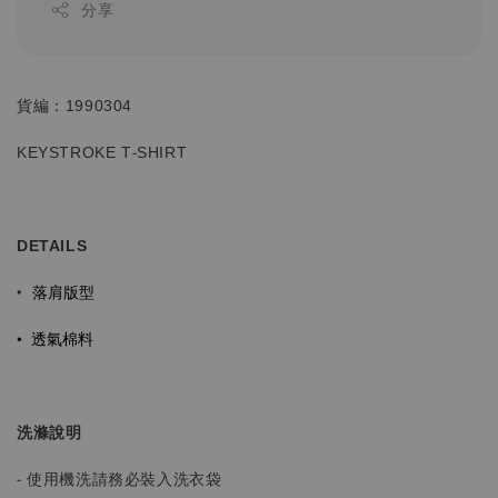
分享
貨編：1990304
KEYSTROKE T-SHIRT
DETAILS
落肩版型
•
•
透氣棉料
洗滌說明
- 使用機洗請務必裝入洗衣袋