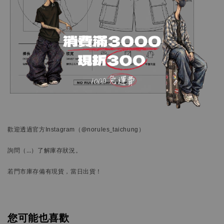
歡迎透過官方
Instagram
（@norules_taichung）
詢問
（…）
了解庫存狀況。
若門市庫存備有現貨，當日出貨！
您可能也喜歡