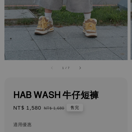
1
/
7
HAB WASH 牛仔短褲
Sale
NT$ 1,580
Regular
售完
NT$ 1,680
price
price
適用優惠