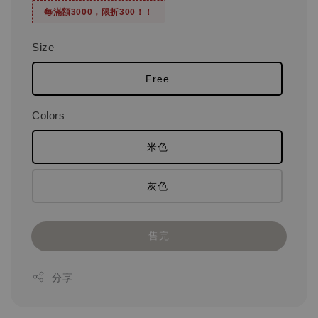
每滿額3000，限折300！！
Size
Free
Colors
米色
灰色
售完
分享