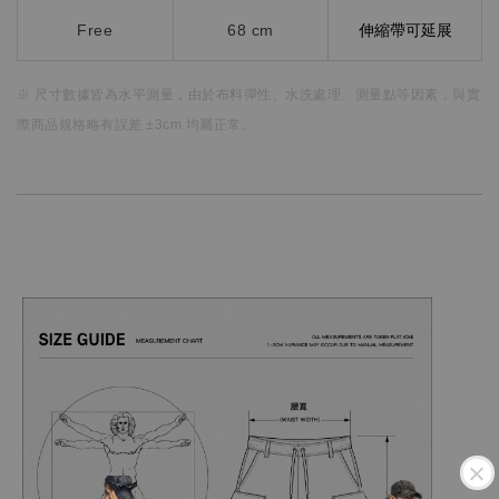
Free
68 cm
伸縮帶可延展
※ 尺寸數據皆為水平測量，
由於布料彈性、水洗處理、測量點等因素，
與實
際商品規格略有誤差 ±3cm 均屬正常。