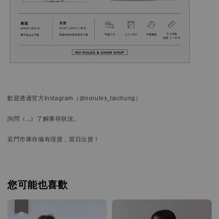
歡迎透過官方
Instagram
（@norules_taichung）
詢問
（…）
了解庫存狀況。
若門市庫存備有現貨，當日出貨！
您可能也喜歡
優惠