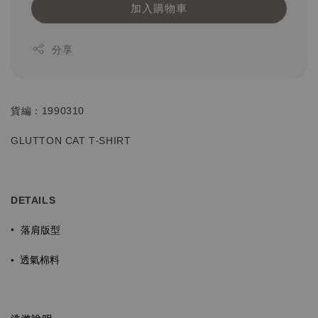
加入購物車
分享
貨編：1990310
GLUTTON CAT T-SHIRT
DETAILS
落肩版型
•
•
透氣棉料