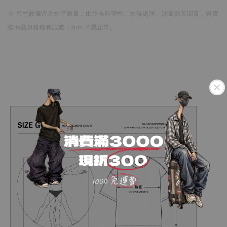
※ 尺寸數據皆為水平測量，
由於布料彈性、水洗處理、測量點等因素，
與實
際商品規格略有誤差 ±3cm 均屬正常。