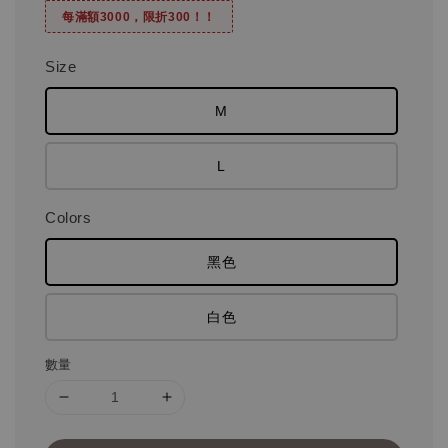
每滿額3000，限折300！！
Size
M
L
Colors
黑色
白色
數量