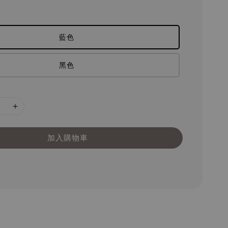
藍色
黑色
加入購物車