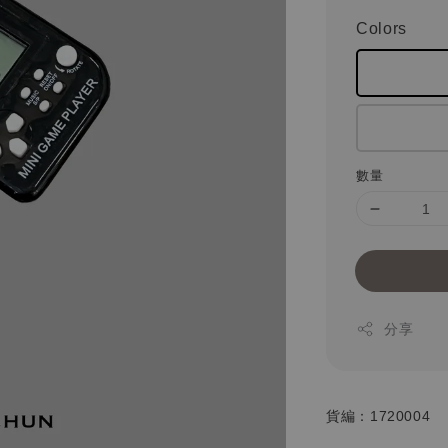
Colors
數量
分享
貨編：1720004