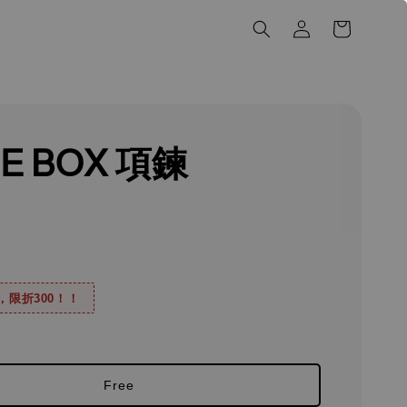
E BOX 項鍊
0，限折300！！
Free