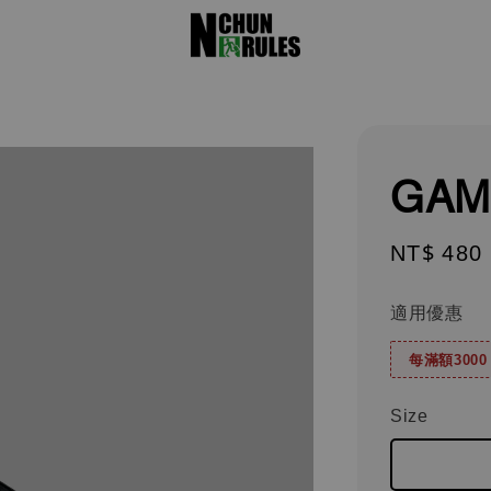
GAM
Regular
NT$ 480
price
適用優惠
每滿額300
Size