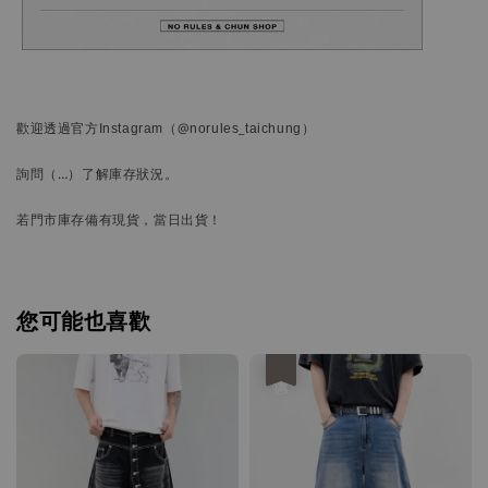
歡迎透過官方
Instagram
（@norules_taichung）
詢問
（…）
了解庫存狀況。
若門市庫存備有現貨，當日出貨！
您可能也喜歡
優惠