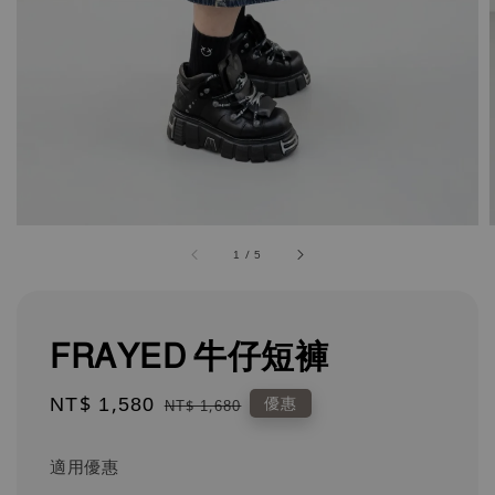
1
/
5
FRAYED 牛仔短褲
Sale
NT$ 1,580
Regular
優惠
NT$ 1,680
price
price
適用優惠