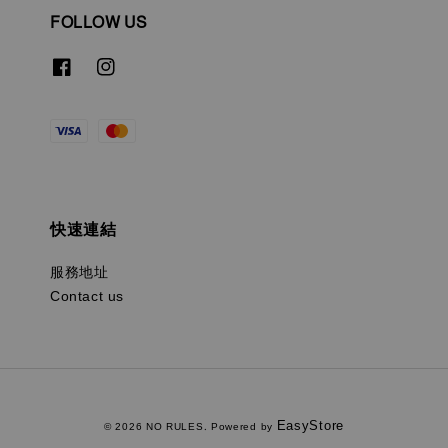
FOLLOW US
快速連結
服務地址
Contact us
EasyStore
© 2026 NO RULES. Powered by