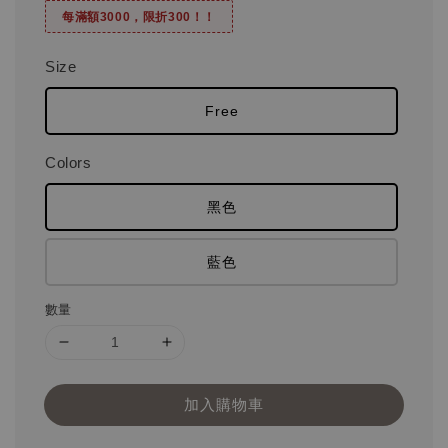
每滿額3000，限折300！！
Size
Free
Colors
黑色
藍色
數量
加入購物車