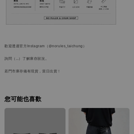
歡迎透過官方
Instagram
（@norules_taichung）
詢問
（…）
了解庫存狀況。
若門市庫存備有現貨，當日出貨！
您可能也喜歡