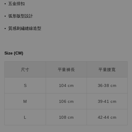
•
五金排扣
•
弧形版型設計
•
質感刺繡縫線造型
Size (CM)⁡⁡
尺寸
平量褲長
平量腰寬
S
104 cm
36-38 cm
M
106 cm
39-41 cm
L
108 cm
42-44 cm