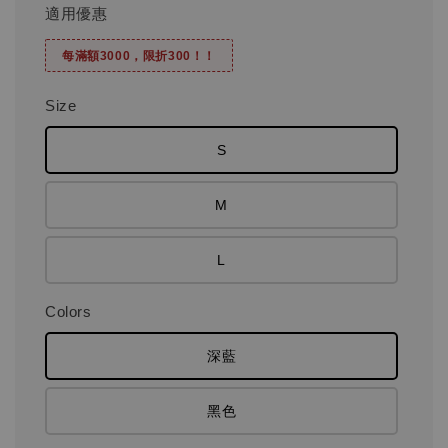
適用優惠
每滿額3000，限折300！！
Size
S
M
L
Colors
深藍
黑色