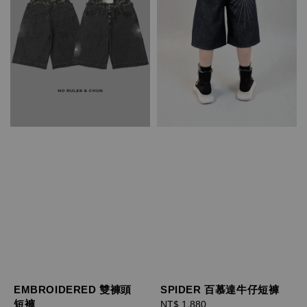
EMBROIDERED 雙褲頭
SPIDER 百慕達牛仔短褲
短褲
Regular
NT$ 1,880