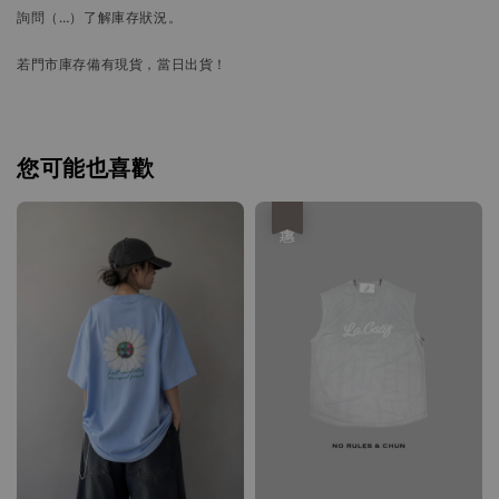
詢問
（…）
了解庫存狀況。
若門市庫存備有現貨，當日出貨！
您可能也喜歡
優惠