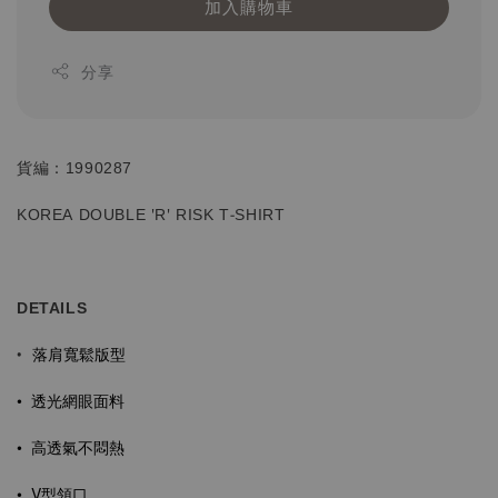
加入購物車
分享
貨編：1990287
KOREA DOUBLE 'R' RISK T-SHIRT
DETAILS
落肩寬鬆版型
•
•
透光網眼面料
• 高
透氣不悶熱
•
V型領口