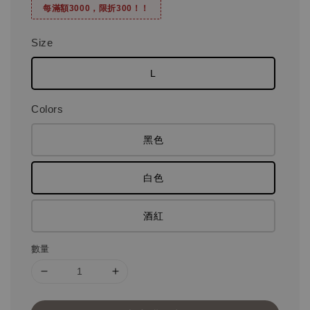
每滿額3000，限折300！！
Size
L
Colors
黑色
白色
酒紅
數量