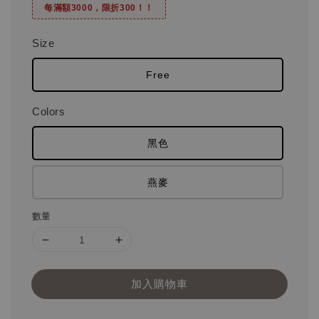
每滿額3000，限折300！！
Size
Free
Colors
黑色
燕麥
數量
加入購物車