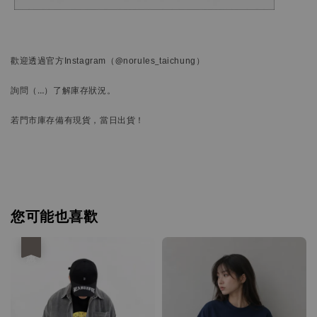
歡迎透過官方
Instagram
（@norules_taichung）
詢問
（…）
了解庫存狀況。
若門市庫存備有現貨，當日出貨！
您可能也喜歡
優惠