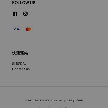
FOLLOW US
快速連結
服務地址
Contact us
EasyStore
© 2026 NO RULES. Powered by