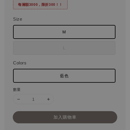
每滿額3000，限折300！！
Size
M
L
Colors
藍色
數量
加入購物車