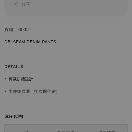
分享
貨編：86802
DBI SEAM
DENIM
PANTS
DETAILS
剪裁拼接設計
•
•
半伸縮腰圍（後腰圍伸縮）
Size (CM)⁡⁡