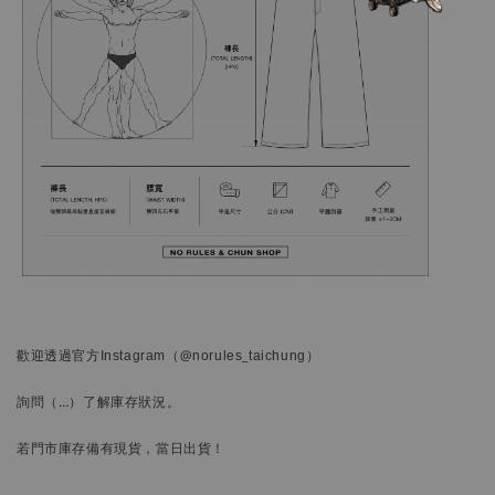
歡迎透過官方
Instagram
（@norules_taichung）
詢問
（…）
了解庫存狀況。
若門市庫存備有現貨，當日出貨！