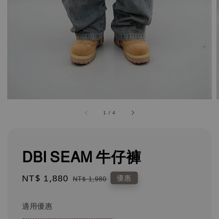
1
/
4
DBI SEAM 牛仔褲
Sale
NT$ 1,880
Regular
優惠
NT$ 1,980
price
price
適用優惠