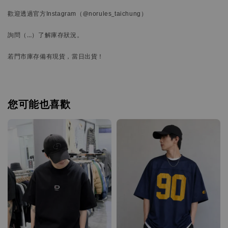
歡迎透過官方
Instagram
（@norules_taichung）
詢問
（…）
了解庫存狀況。
若門市庫存備有現貨，當日出貨！
您可能也喜歡