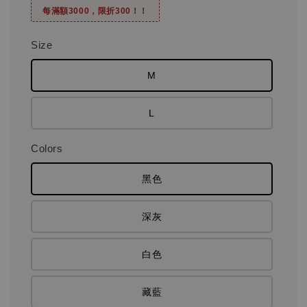
每滿額3000，限折300！！
Size
M
L
Colors
黑色
深灰
白色
藏藍