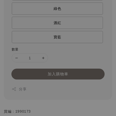
綠色
酒紅
寶藍
數量
加入購物車
分享
貨編：1990173