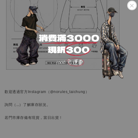
歡迎透過官方
Instagram
（@norules_taichung）
詢問
（…）
了解庫存狀況。
若門市庫存備有現貨，當日出貨！