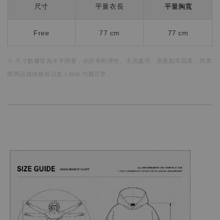
平量胸寬
尺寸
平量衣長
Free
77 cm
77 cm
※ 尺寸數據皆為水平測量，
由於布料彈性、水洗處理、測量點等因素，
與實
際商品規格略有誤差 ±3cm 均屬正常。