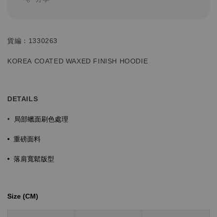
貨編：1330263
KOREA
COATED WAXED FINISH HOODIE
DETAILS
局部蠟面刷色處理
•
重磅面料
•
落肩寬鬆版型
•
Size (CM)⁡⁡