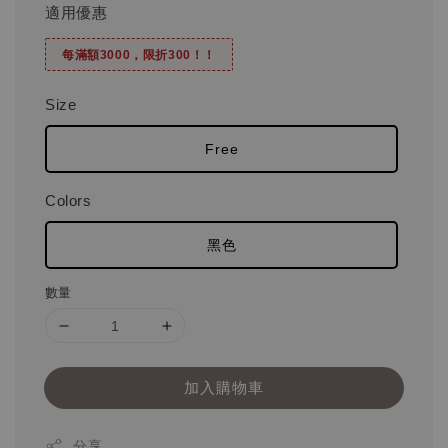
適用優惠
每滿額3000，限折300！！
Size
Free
Colors
黑色
數量
加入購物車
分享