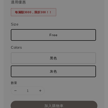
適用優惠
每滿額3000，限折300！！
Size
Free
Colors
黑色
灰色
數量
加入購物車