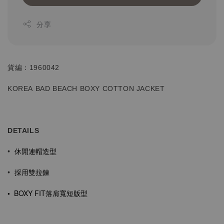
分享
貨編：1960042
KOREA BAD BEACH BOXY COTTON JACKET
DETAILS
休閒連帽造型
•
採用雙拉鍊
•
•
BOXY FIT
落肩寬短
版型