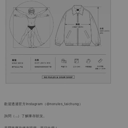
歡迎透過官方
Instagram
（@norules_taichung）
詢問
（…）
了解庫存狀況。
若門市庫存備有現貨，當日出貨！