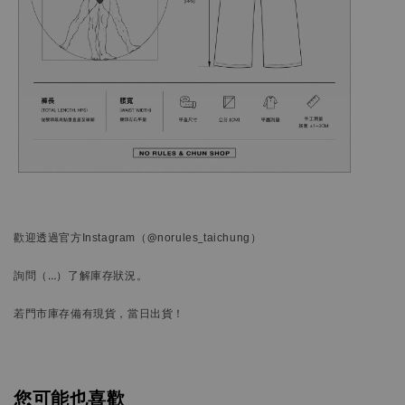
歡迎透過官方
Instagram
（@norules_taichung）
詢問
（…）
了解庫存狀況。
若門市庫存備有現貨，當日出貨！
您可能也喜歡