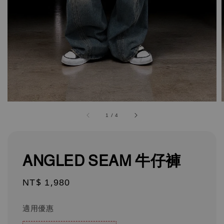
1
/
4
ANGLED SEAM 牛仔褲
Regular
NT$ 1,980
price
適用優惠