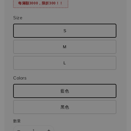
每滿額3000，限折300！！
Size
S
M
L
Colors
藍色
黑色
數量