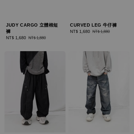
JUDY CARGO 立體棉短
CURVED LEG 牛仔褲
褲
Sale
NT$ 1,680
Regular
NT$ 1,880
Sale
NT$ 1,680
Regular
price
price
NT$ 1,880
price
price