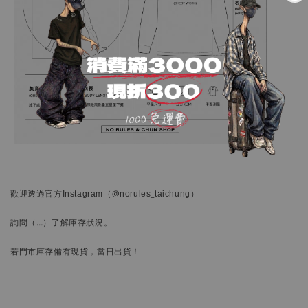
歡迎透過官方
Instagram
（@norules_taichung）
詢問
（…）
了解庫存狀況。
若門市庫存備有現貨，當日出貨！