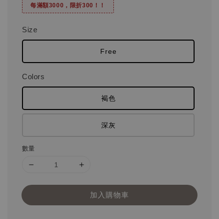
每滿額3000，限折300！！
Size
Free
Colors
褐色
深灰
數量
加入購物車