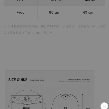
Free
80 cm
69 cm
※ 尺寸數據皆為水平測量，
由於布料彈性、水洗處理、測量點等因素，
與實
際商品規格略有誤差 ±3cm 均屬正常。