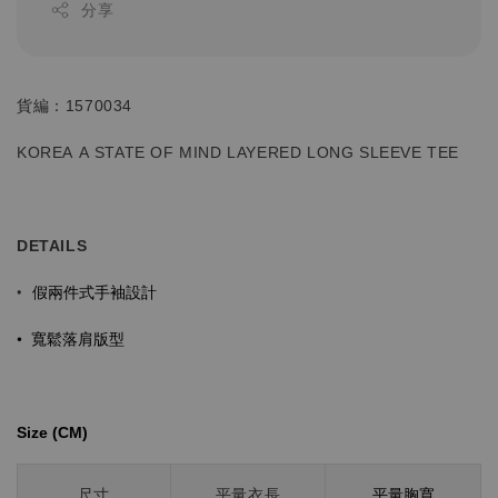
分享
貨編：1570034
KOREA A STATE OF MIND LAYERED
LONG SLEEVE TEE
DETAILS
假兩件式手袖設計
•
•
寬鬆落肩版型
Size (CM)⁡⁡
平量胸寬
尺寸
平量衣長