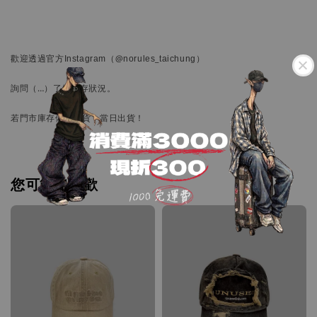
歡迎透過官方
Instagram
（@norules_taichung）
詢問
（…）
了解庫存狀況。
若門市庫存備有現貨，當日出貨！
您可能也喜歡