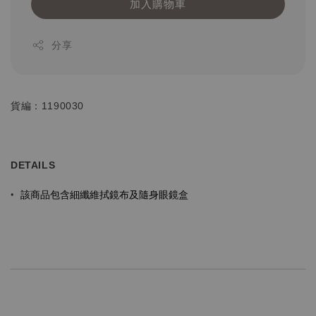
加入購物車
分享
貨編：1190030
DETAILS
該商品包含細纖維拭鏡布及隨身眼鏡盒
•