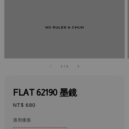
1
/
3
FLAT 62190 墨鏡
Regular
NT$ 680
price
適用優惠