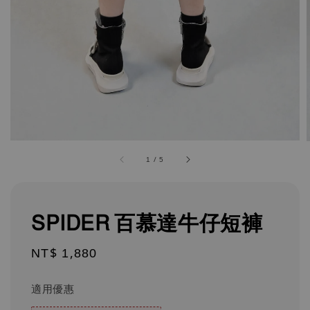
1
/
5
SPIDER 百慕達牛仔短褲
Regular
NT$ 1,880
price
適用優惠