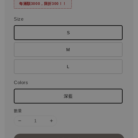
每滿額3000，限折300！！
Size
S
M
L
Colors
深藍
數量