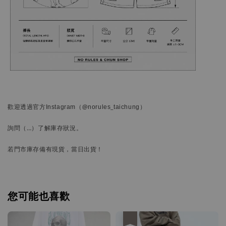
歡迎透過官方
Instagram
（@norules_taichung）
詢問
（…）
了解庫存狀況。
若門市庫存備有現貨，當日出貨！
您可能也喜歡
優惠