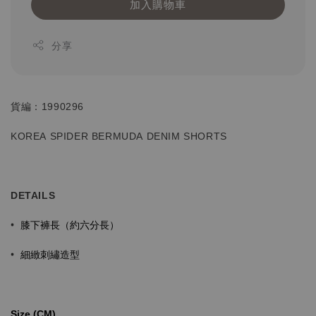
加入購物車
分享
貨編：1990296
KOREA SPIDER BERMUDA DENIM SHORTS
DETAILS
膝下褲長（約六分長）
•
細緻刺繡造型
•
Size (CM)⁡⁡