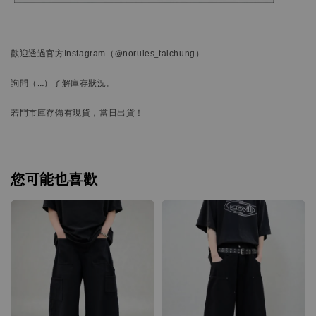
歡迎透過官方
Instagram
（@norules_taichung）
詢問
（…）
了解庫存狀況。
若門市庫存備有現貨，當日出貨！
您可能也喜歡