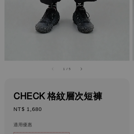
1
/
5
CHECK 格紋層次短褲
Regular
NT$ 1,680
price
適用優惠