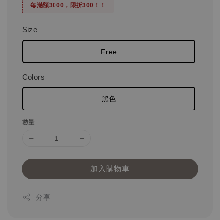
每滿額3000，限折300！！
Size
Free
Colors
黑色
數量
加入購物車
分享