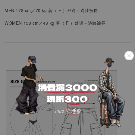
MEN
178 cm／70 kg 著（
F
）
舒適
－過膝褲長
WOMEN
158 cm／48 kg 著（
F ）
舒適
－
過膝褲長