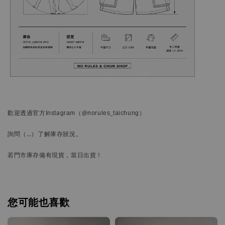
歡迎透過官方
Instagram
（@norules_taichung）
詢問
（…）
了解庫存狀況。
若門市庫存備有現貨，當日出貨！
您可能也喜歡