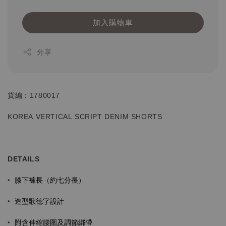
加入購物車
分享
貨編：1780017
KOREA VERTICAL SCRIPT
DENIM SHORTS
DETAILS
膝下褲長（約七分長）
•
•
造型歌德字設計
•
附含伸縮腰圍及調節綁帶