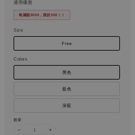
適用優惠
每滿額3000，限折300！！
Size
Free
Colors
黑色
藍色
深藍
數量