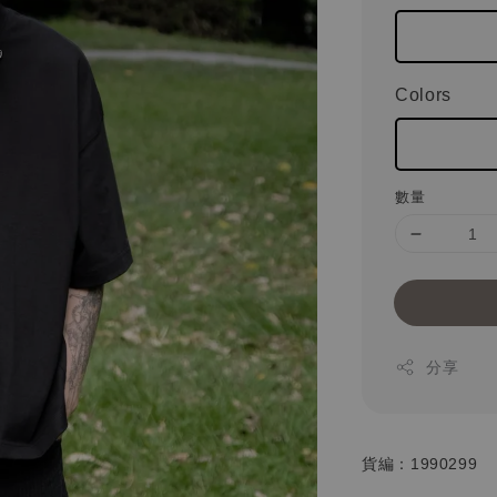
Colors
數量
分享
貨編：1990299