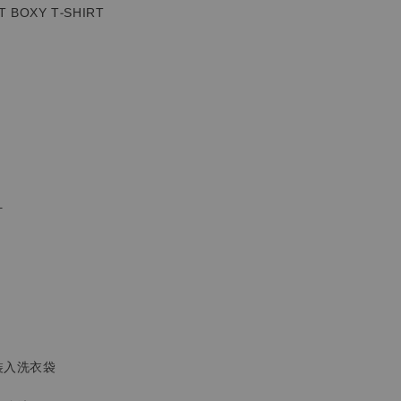
T BOXY T-SHIRT
計
裝入洗衣袋