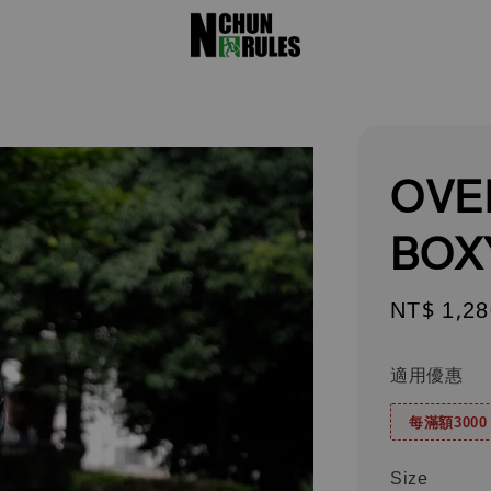
OVE
BOX
Sale
NT$ 1,28
price
適用優惠
每滿額300
Size