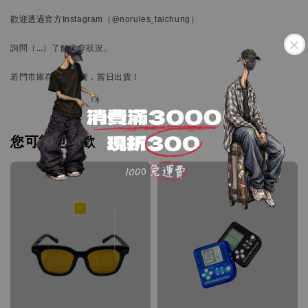
歡迎透過官方
Instagram
（@norules_taichung）
詢問
（…）
了解庫存狀況。
若門市庫存備有現貨，當日出貨！
您可能也喜歡