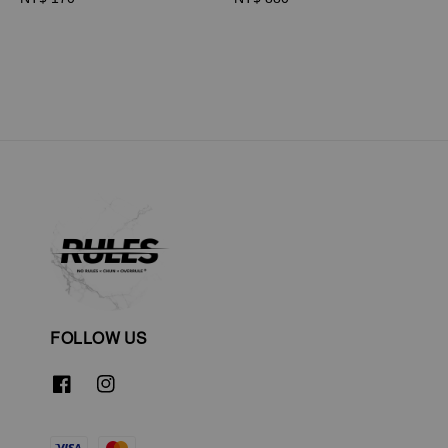
price
price
FOLLOW US