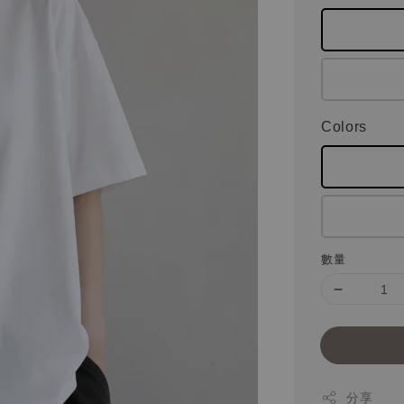
Colors
數量
分享