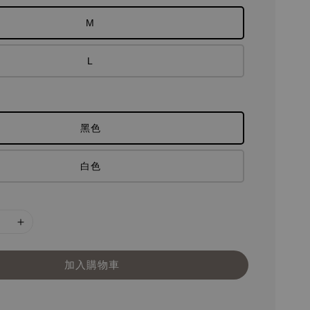
M
L
黑色
白色
加入購物車