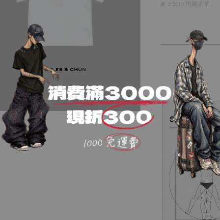
差 ±3cm 均屬正常。