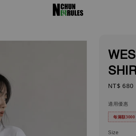
WES
SHI
Sale
NT$ 680
price
適用優惠
每滿額300
Size