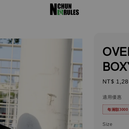
OVE
BOX
Regular
NT$ 1,28
price
適用優惠
每滿額300
Size