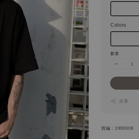
Colors
數量
分享
貨編：1990308