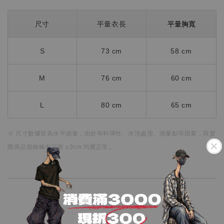
平量胸寬
尺寸
平量衣長
S
73 cm
58
cm
M
76 cm
60 cm
L
80 cm
65 cm
※ 尺寸數據皆為水平測量，
由於布料彈性、水洗處理、測量點等因素，
與實
際商品規格略有誤差 ±3cm 均屬正常。