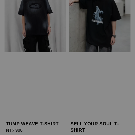
TUMP WEAVE T-SHIRT
SELL YOUR SOUL T-
SHIRT
Regular
NT$ 980