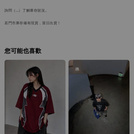
詢問
（…）
了解庫存狀況。
若門市庫存備有現貨，當日出貨！
您可能也喜歡
優惠