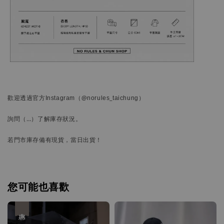
歡迎透過官方
Instagram
（@norules_taichung）
詢問
（…）
了解庫存狀況。
若門市庫存備有現貨，當日出貨！
您可能也喜歡
優惠