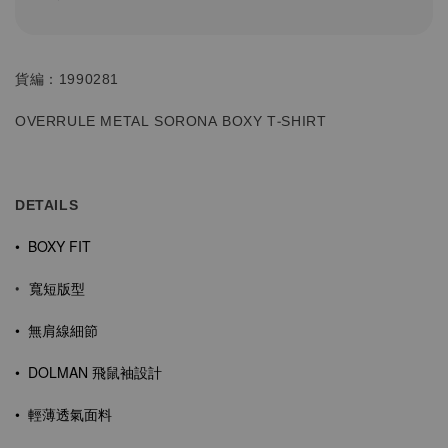
貨編：1990281
OVERRULE METAL SORONA BOXY T-SHIRT
DETAILS
• BOXY FIT
寬短版型
•
•
無肩線細節
• DOLMAN 飛鼠
袖設計
• 輕薄透氣面料