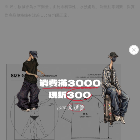
※ 尺寸數據皆為水平測量，
由於布料彈性、水洗處理、測量點等因素，
與實
際商品規格略有誤差 ±3cm 均屬正常。