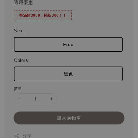
適用優惠
每滿額3000，限折300！！
Size
Free
Colors
黑色
數量
加入購物車
分享