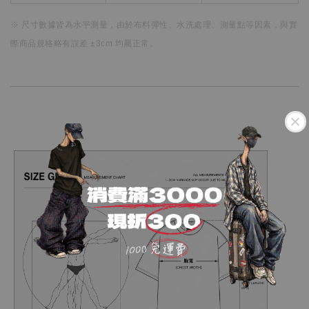
※ 尺寸數據皆為水平測量，
由於布料彈性、水洗處理、測量點等因素，
與實
際商品規格略有誤差 ±3cm 均屬正常。