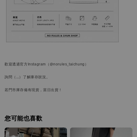
歡迎透過官方
Instagram
（@norules_taichung）
詢問
（…）
了解庫存狀況。
若門市庫存備有現貨，當日出貨！
您可能也喜歡
優惠