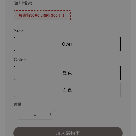
適用優惠
每滿額3000，限折300！！
Size
Over
Colors
黑色
白色
數量
加入購物車