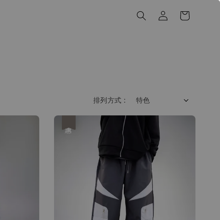
排列方式 :
優惠