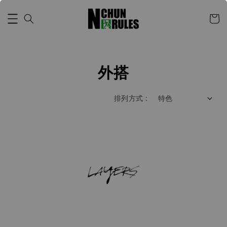
外搭
排列方式 :