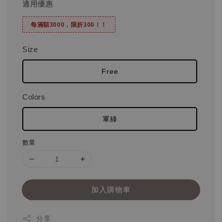
適用優惠
每滿額3000，限折300！！
Size
Free
Colors
軍綠
數量
加入購物車
分享