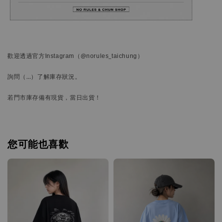
歡迎透過官方
Instagram
（@norules_taichung）
詢問
（…）
了解庫存狀況。
若門市庫存備有現貨，當日出貨！
您可能也喜歡