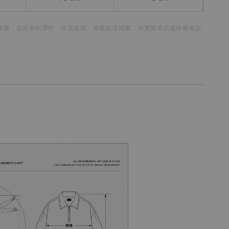
測量，
由於布料彈性、水洗處理、測量點等因素，
與實際商品規格略有誤