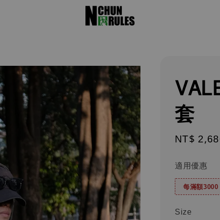
VAL
套
Regular
NT$ 2,68
price
適用優惠
每滿額300
Size