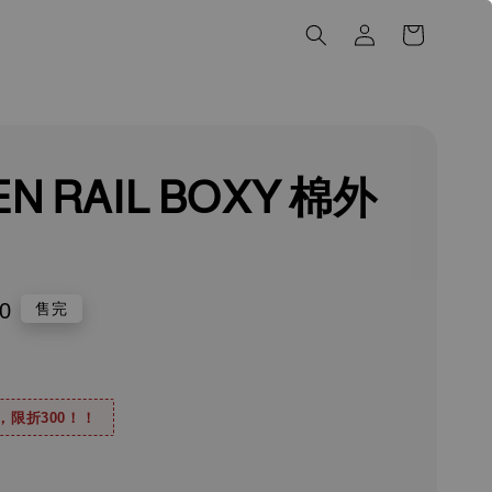
EN RAIL BOXY 棉外
0
售完
0，限折300！！